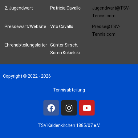
2. Jugendwart
Patricia Cavallo
Jugendwart@TSV-
Tennis.com
Pressewart/Website
Vito Cavallo
Presse@TSV-
Tennis.com
Ehrenabteilungsleiter
Günter Sirsch,
Sören Kukielski
Copyright © 2022 - 2026
Tennisabteilung
TSV Kaldenkirchen 1885/07 e.V.