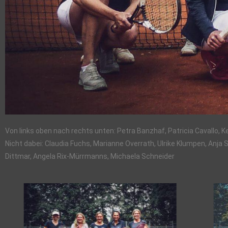
Von links oben nach rechts unten: Petra Banzhaf, Patricia Cavallo, K
Nicht dabei: Claudia Fuchs, Marianne Overrath, Ulrike Klumpen, Anj
Dittmar, Angela Rix-Mürrmanns, Michaela Schneider