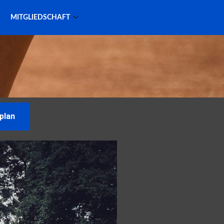
MITGLIEDSCHAFT
plan