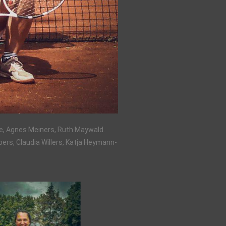
cke, Agnes Meiners, Ruth Maywald.
ers, Claudia Willers, Katja Heymann-