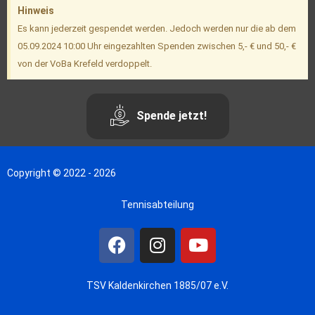
Hinweis
Es kann jederzeit gespendet werden. Jedoch werden nur die ab dem
05.09.2024 10:00 Uhr eingezahlten
Spenden zwischen 5,- € und 50,- €
von der VoBa Krefeld verdoppelt.
Spende jetzt!
Copyright © 2022 - 2026
Tennisabteilung
TSV Kaldenkirchen 1885/07 e.V.