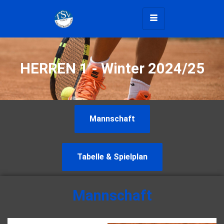
HERREN 1 - Winter 2024/25
Mannschaft
Tabelle & Spielplan
Mannschaft