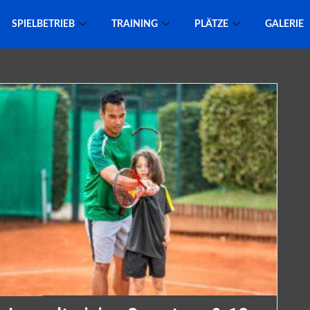
SPIELBETRIEB
TRAINING
PLÄTZE
GALERIE