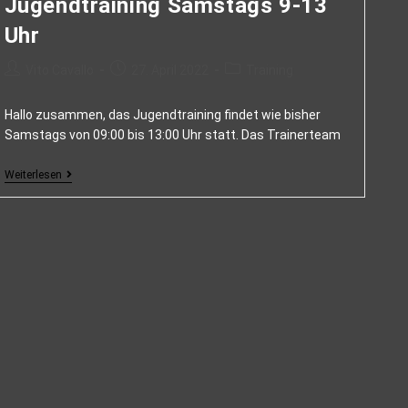
Jugendtraining Samstags 9-13
Uhr
Vito Cavallo
27. April 2022
Training
Hallo zusammen, das Jugendtraining findet wie bisher
Samstags von 09:00 bis 13:00 Uhr statt. Das Trainerteam
Weiterlesen