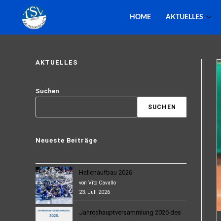
HOME
AKTUELLES
AKTUELLES
Suchen
SUCHEN
Neueste Beiträge
Hallenaufbau 2026
von Vito Cavallo
23. Juli 2026
Jahreshauptversammlung 2026 des