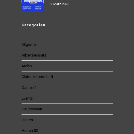
13. März 2026
Kategorien
Allgemein
Arbeitseinsatz
Archiv
Clubmeisterschaft
Damen 1
Events
Hauptverein
Herren 1
Herren 50