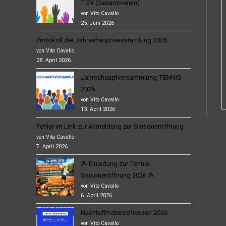
TSV (Gesamtverein)
von Vito Cavallo
25. Juni 2026
Protokoll der Jahreshauptversammlung 2026
von Vito Cavallo
28. April 2026
Jahreshauptversammlung TENNIS
2026
von Vito Cavallo
13. April 2026
Fehler im Link zur Anmeldung zur Saisoneröffnung
von Vito Cavallo
7. April 2026
🎾 Einladung zur Tennis-
Saisoneröffnung 2026 🎾
von Vito Cavallo
6. April 2026
Nachteflmeterschiessen 2026
von Vito Cavallo