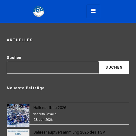
AKTUELLES
Suchen
SUCHEN
Neueste Beiträge
Hallenaufbau 2026
von Vito Cavallo
23. Juli 2026
Jahreshauptversammlung 2026 des TSV