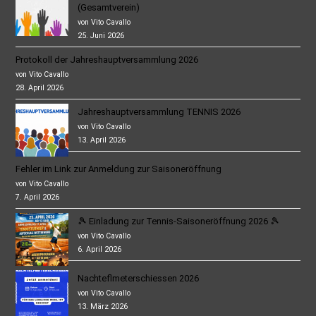
(Gesamtverein)
von Vito Cavallo
25. Juni 2026
Protokoll der Jahreshauptversammlung 2026
von Vito Cavallo
28. April 2026
Jahreshauptversammlung TENNIS 2026
von Vito Cavallo
13. April 2026
Fehler im Link zur Anmeldung zur Saisoneröffnung
von Vito Cavallo
7. April 2026
🎾 Einladung zur Tennis-Saisoneröffnung 2026 🎾
von Vito Cavallo
6. April 2026
Nachteflmeterschiessen 2026
von Vito Cavallo
13. März 2026