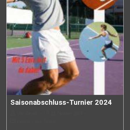
Saisonabschluss-Turnier 2024
Vito Cavallo
22. Oktober 2024
Events
/
Jux-Turnier