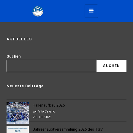
AKTUELLES
Suchen
SUCHEN
Neueste Beiträge
Hallenaufbau 2026
von Vito Cavallo
23. Juli 2026
Jahreshauptversammlung 2026 des TSV