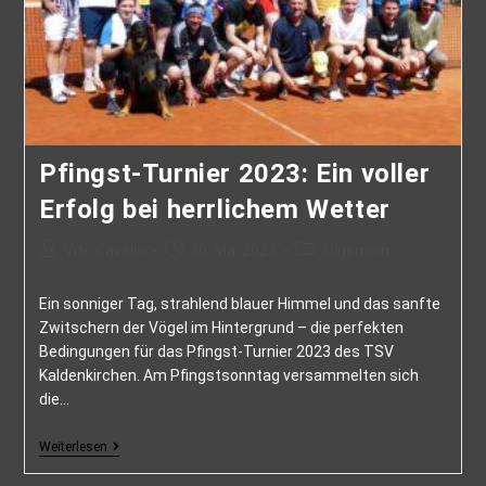
Pfingst-Turnier 2023: Ein voller
Erfolg bei herrlichem Wetter
Vito Cavallo
30. Mai 2023
Allgemein
Ein sonniger Tag, strahlend blauer Himmel und das sanfte
Zwitschern der Vögel im Hintergrund – die perfekten
Bedingungen für das Pfingst-Turnier 2023 des TSV
Kaldenkirchen. Am Pfingstsonntag versammelten sich
die…
Weiterlesen