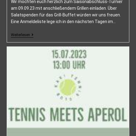
Wir möchten euch herzlich zum Saisonabschluss-Turnier
am 09.09.23 mit anschließendem Grillen einladen. Über
Salatspenden für das Grill-Buffet würden wir uns freuen.
Eine Anmeldeliste lege ich in den nächsten Tagen im…
Weiterlesen