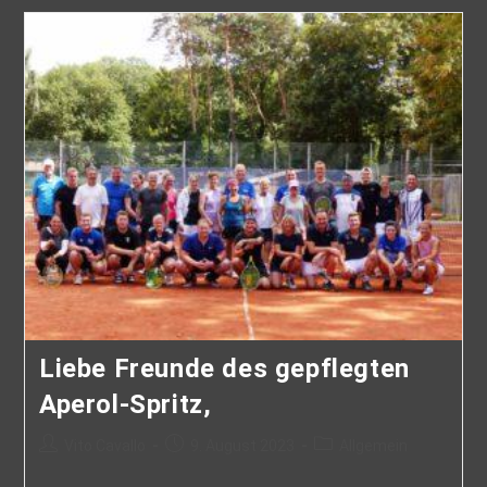
Liebe Freunde des gepflegten
Aperol-Spritz,
Vito Cavallo
9. August 2023
Allgemein