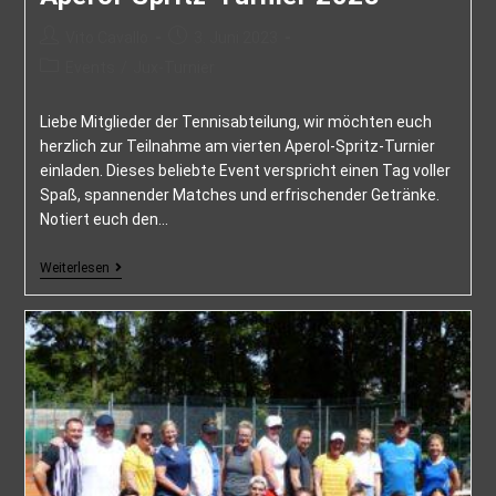
Vito Cavallo
3. Juni 2023
Events
/
Jux-Turnier
Liebe Mitglieder der Tennisabteilung, wir möchten euch
herzlich zur Teilnahme am vierten Aperol-Spritz-Turnier
einladen. Dieses beliebte Event verspricht einen Tag voller
Spaß, spannender Matches und erfrischender Getränke.
Notiert euch den…
Weiterlesen