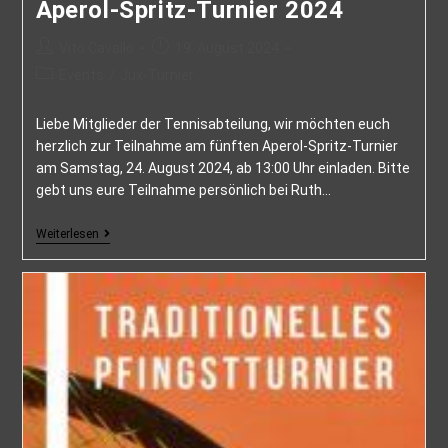
Aperol-Spritz-Turnier 2024
Vito Cavallo
19. August 2024
Events
/
Jux-Turnier
Liebe Mitglieder der Tennisabteilung, wir möchten euch
herzlich zur Teilnahme am fünften Aperol-Spritz-Turnier
am Samstag, 24. August 2024, ab 13:00 Uhr einladen. Bitte
gebt uns eure Teilnahme persönlich bei Ruth…
Weiterlesen