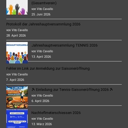
(Gesamtverein)
von Vito Cavallo
25. Juni 2026
Protokoll der Jahreshauptversammlung 2026
von Vito Cavallo
28. April 2026
Jahreshauptversammlung TENNIS 2026
von Vito Cavallo
13. April 2026
Fehler im Link zur Anmeldung zur Saisoneröffnung
von Vito Cavallo
7. April 2026
🎾 Einladung zur Tennis-Saisoneröffnung 2026 🎾
von Vito Cavallo
6. April 2026
Nachteflmeterschiessen 2026
von Vito Cavallo
13. März 2026