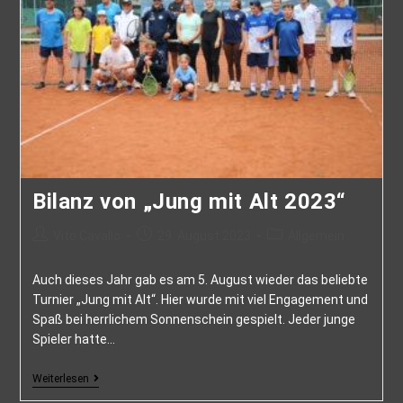
Bilanz von „Jung mit Alt 2023“
Vito Cavallo
29. August 2023
Allgemein
Auch dieses Jahr gab es am 5. August wieder das beliebte
Turnier „Jung mit Alt“. Hier wurde mit viel Engagement und
Spaß bei herrlichem Sonnenschein gespielt. Jeder junge
Spieler hatte…
Weiterlesen