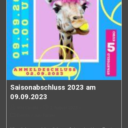
Saisonabschluss 2023 am
09.09.2023
Vito Cavallo
2. August 2023
Events
/
Jux-Turnier