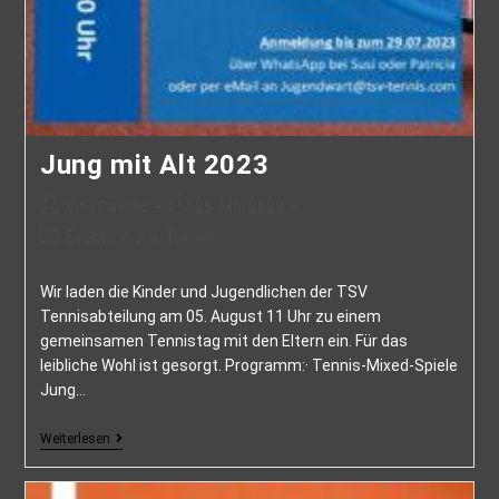
Jung mit Alt 2023
Vito Cavallo
25. Mai 2023
Events
/
Jux-Turnier
Wir laden die Kinder und Jugendlichen der TSV
Tennisabteilung am 05. August 11 Uhr zu einem
gemeinsamen Tennistag mit den Eltern ein. Für das
leibliche Wohl ist gesorgt. Programm:· Tennis-Mixed-Spiele
Jung…
Weiterlesen