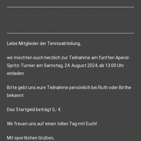
Vito Cavallo
19. August 2024
Events
/
Jux-Turnier
Liebe Mitglieder der Tennisabteilung,
wir möchten euch herzlich zur Teilnahme am fünften Aperol-
Spritz-Turnier am Samstag, 24. August 2024, ab 13:00 Uhr
einladen.
Bitte gebt uns eure Teilnahme persönlich bei Ruth oder Birthe
bekannt.
Das Startgeld beträgt 5,- €.
Wir freuen uns auf einen tollen Tag mit Euch!
Mit sportlichen Grüßen,