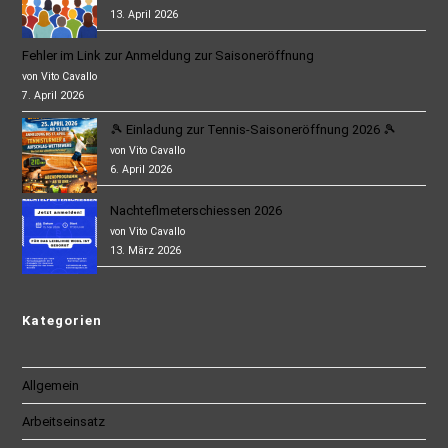
13. April 2026
Fehler im Link zur Anmeldung zur Saisoneröffnung
von Vito Cavallo
7. April 2026
🎾 Einladung zur Tennis-Saisoneröffnung 2026 🎾
von Vito Cavallo
6. April 2026
Nachteflmeterschiessen 2026
von Vito Cavallo
13. März 2026
Kategorien
Allgemein
Arbeitseinsatz