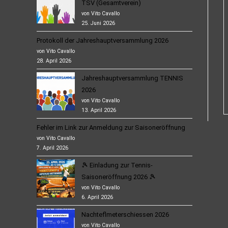
TSV (Gesamtverein)
von Vito Cavallo
25. Juni 2026
Protokoll der Jahreshauptversammlung 2026
von Vito Cavallo
28. April 2026
Jahreshauptversammlung TENNIS
2026
von Vito Cavallo
13. April 2026
Fehler im Link zur Anmeldung zur Saisoneröffnung
von Vito Cavallo
7. April 2026
🎾 Einladung zur Tennis-
Saisoneröffnung 2026 🎾
von Vito Cavallo
6. April 2026
Nachteflmeterschiessen 2026
von Vito Cavallo