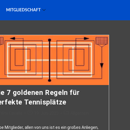
MITGLIEDSCHAFT
ie 7 goldenen Regeln für
erfekte Tennisplätze
Vito Cavallo
19. Juni 2023
Allgemein
be Mitglieder, allen von uns ist es ein großes Anliegen,