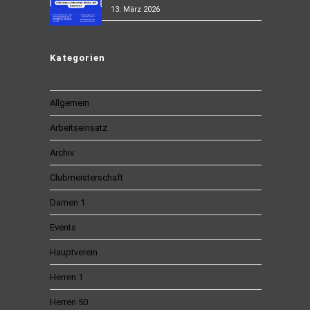
13. März 2026
Kategorien
Allgemein
Arbeitseinsatz
Archiv
Clubmeisterschaft
Damen 1
Events
Hauptverein
Herren 1
Herren 50