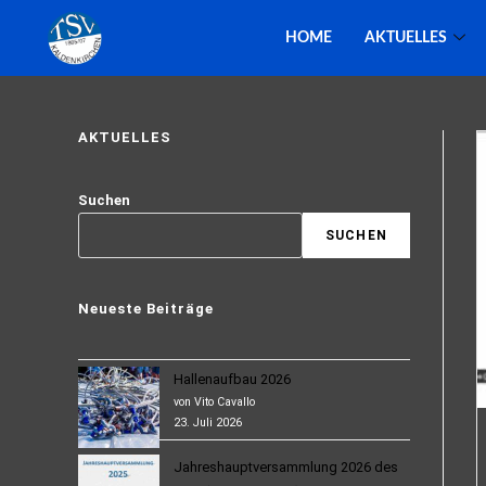
HOME
AKTUELLES
AKTUELLES
Suchen
SUCHEN
Neueste Beiträge
Hallenaufbau 2026
von Vito Cavallo
23. Juli 2026
Jahreshauptversammlung 2026 des