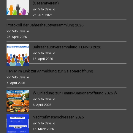
(Gesamtverein)
von Vito Cavallo
25. Juni 2026
Protokoll der Jahreshauptversammlung 2026
von Vito Cavallo
28. April 2026
Jahreshauptversammlung TENNIS 2026
von Vito Cavallo
13. April 2026
Fehler im Link zur Anmeldung zur Saisoneröffnung
von Vito Cavallo
7. April 2026
🎾 Einladung zur Tennis-Saisoneröffnung 2026 🎾
von Vito Cavallo
6. April 2026
Nachteflmeterschiessen 2026
von Vito Cavallo
13. März 2026