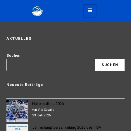
AKTUELLES
Suchen
SUCHEN
Neueste Beiträge
Hallenaufbau 2026
von Vito Cavallo
23. Juli 2026
Jahreshauptversammlung 2026 des TSV