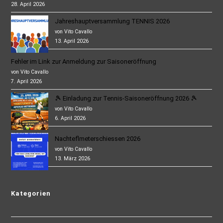
28. April 2026
Jahreshauptversammlung TENNIS 2026
von Vito Cavallo
13. April 2026
Fehler im Link zur Anmeldung zur Saisoneröffnung
von Vito Cavallo
7. April 2026
🎾 Einladung zur Tennis-Saisoneröffnung 2026 🎾
von Vito Cavallo
6. April 2026
Nachteflmeterschiessen 2026
von Vito Cavallo
13. März 2026
Kategorien