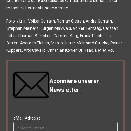
Gegnern aus der Bezirksklasse C messen und sicherlich für
manche Überraschungen sorgen.
Foto: v.l.n.r.: Volker Gurrath, Roman Giesen, Andre Gurrath,
Stephan Meiners, Jürgen Maywald, Volker Terhaag, Carsten
John, Thomas Strucken, Carsten Berg, Frank Troche; es
fehlen: Andreas Eichler, Marco Hölter, Meinhard Gutzke, Rainer
Küppers, Vito Cavallo, Christian Köhler, Uli Haas, Detlef Rix.
Abonniere unseren
Newsletter!
eMail-Adresse