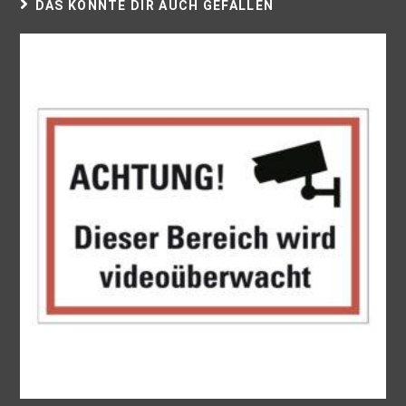
DAS KÖNNTE DIR AUCH GEFALLEN