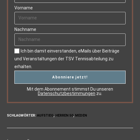
Vorname
Nachname
Ich bin damit einverstanden, eMails über Beiträge
und Veranstaltungen der TSV Tennisabteilung zu
erhalten.
Mit dem Abonnement stimmst Du unseren
Datenschutzbestimmungen
zu.
SCHLAGWÖRTER
:
AUFSTIEG
,
HERREN 50
,
MEDEN