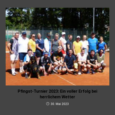
Pfingst-Turnier 2023: Ein voller Erfolg bei
herrlichem Wetter
30. Mai 2023