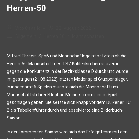
Herren-50
Vito Cavallo
22. August 2022
Allgemein
/
Herren 50
/
Mannschaften
Mit viel Ehrgeiz, Spaß und Mannschaftsgeist setzte sich die
Herren-50-Mannschaft des TSV Kaldenkirchen souverän
gegen die Konkurrenz in der Bezirksklasse D durch und wurde
im gestrigen (21.08.2022) letzten Medenspiel Gruppensieger.
In insgesamt 6 Spielen musste sich die Mannschaft um
Mannschaftsführer Stephan Meiners in nur einem Spiel
geschlagen geben. Sie setzte sich knapp vor dem Dülkener TC
2 als Tabellenführer durch und absolvierte eine Bilderbuch-
Saison.
In der kommenden Saison wird sich das Erfolgsteam mit den