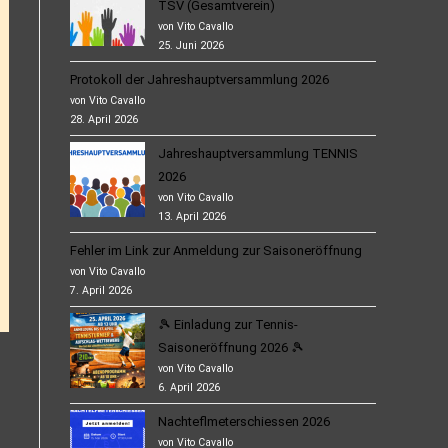
TSV (Gesamtverein)
von Vito Cavallo
25. Juni 2026
Protokoll der Jahreshauptversammlung 2026
von Vito Cavallo
28. April 2026
Jahreshauptversammlung TENNIS
2026
von Vito Cavallo
13. April 2026
Fehler im Link zur Anmeldung zur Saisoneröffnung
von Vito Cavallo
7. April 2026
🎾 Einladung zur Tennis-
Saisoneröffnung 2026 🎾
von Vito Cavallo
6. April 2026
Nachteflmeterschiessen 2026
von Vito Cavallo