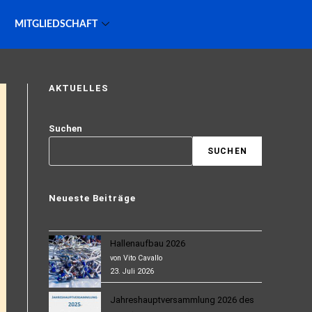
MITGLIEDSCHAFT
AKTUELLES
Suchen
SUCHEN
Neueste Beiträge
Hallenaufbau 2026
von Vito Cavallo
23. Juli 2026
Jahreshauptversammlung 2026 des