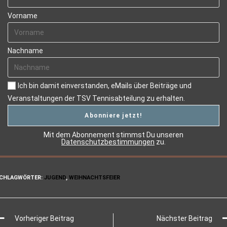
Vorname
Nachname
Ich bin damit einverstanden, eMails über Beiträge und
Veranstaltungen der TSV Tennisabteilung zu erhalten.
Mit dem Abonnement stimmst Du unseren
Datenschutzbestimmungen
zu.
CHLAGWÖRTER
:
JUGEND
,
WEIHNACHTSFEIER
Vorheriger Beitrag
Nächster Beitrag