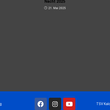
Nacht 2025
21. Mai 2025
ng
TSV Kald