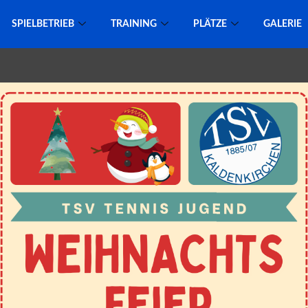
SPIELBETRIEB
TRAINING
PLÄTZE
GALERIE