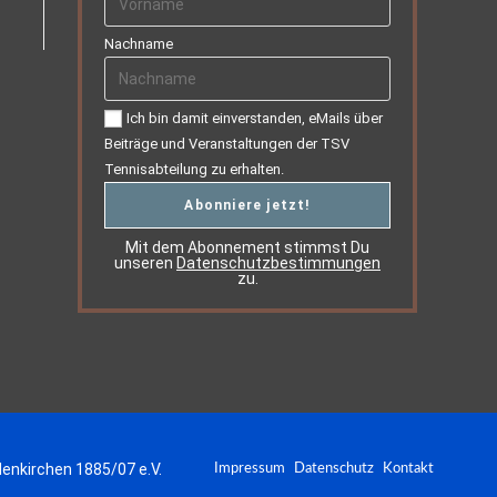
Nachname
Ich bin damit einverstanden, eMails über
Beiträge und Veranstaltungen der TSV
Tennisabteilung zu erhalten.
Mit dem Abonnement stimmst Du
unseren
Datenschutzbestimmungen
zu.
enkirchen 1885/07 e.V.
Impressum
Datenschutz
Kontakt