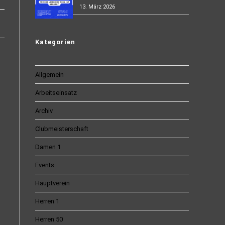
13. März 2026
Kategorien
Allgemein
Arbeitseinsatz
Archiv
Clubmeisterschaft
Damen 1
Events
Hauptverein
Herren 1
Herren 50