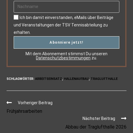
Ich bin damit einverstanden, eMails über Beiträge
und Veranstaltungen der TSV Tennisabteilung zu
erhalten.
Mit dem Abonnement stimmst Du unseren
Datenschutzbestimmungen
zu.
SCHLAGWÖRTER
:
ARBEITSEINSATZ
,
HALLENAUFBAU
,
TRAGLUFTHALLE
Vorheriger Beitrag
Frühjahrsarbeiten
Nächster Beitrag
Abbau der Traglufthalle 2026