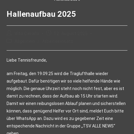
Hallenaufbau 2025
Vito Cavallo
12. August 2025
Allgemein
/
Arbeitseinsatz
Liebe Tennisfreunde,
am Freitag, den 19.09.25 wird die Traglufthalle wieder
aufgebaut. Dafür benötigen wir so viele helfende Hände wie
möglich. Die genaue Uhrzeit steht noch nicht fest, aber es ist
damit zu rechnen, dass der Aufbau ab 15 Uhr starten wird.
Damit wir einen reibungslosen Ablauf planen und sicherstellen
können, dass genügend Helfer vor Ort sind, meldet Euch bitte
über WhatsApp an. Dazu wird es zu gegebener Zeit eine
entspechende Nachricht in der Gruppe „TSV ALLE NEWS“
geben. .