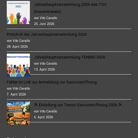
Jahreshauptversammlung 2026 des TSV
(Gesamtverein)
von Vito Cavallo
25. Juni 2026
Protokoll der Jahreshauptversammlung 2026
von Vito Cavallo
28. April 2026
Jahreshauptversammlung TENNIS 2026
von Vito Cavallo
13. April 2026
Fehler im Link zur Anmeldung zur Saisoneröffnung
von Vito Cavallo
7. April 2026
🎾 Einladung zur Tennis-Saisoneröffnung 2026 🎾
von Vito Cavallo
6. April 2026