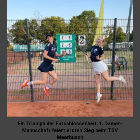
Ein Triumph der Entschlossenheit: 1. Damen-
Mannschaft feiert ersten Sieg beim TSV
Meerbusch