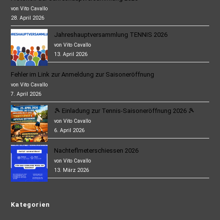
von Vito Cavallo
28. April 2026
Jahreshauptversammlung TENNIS 2026
von Vito Cavallo
13. April 2026
Fehler im Link zur Anmeldung zur Saisoneröffnung
von Vito Cavallo
7. April 2026
🎾 Einladung zur Tennis-Saisoneröffnung 2026 🎾
von Vito Cavallo
6. April 2026
Nachteflmeterschiessen 2026
von Vito Cavallo
13. März 2026
Kategorien