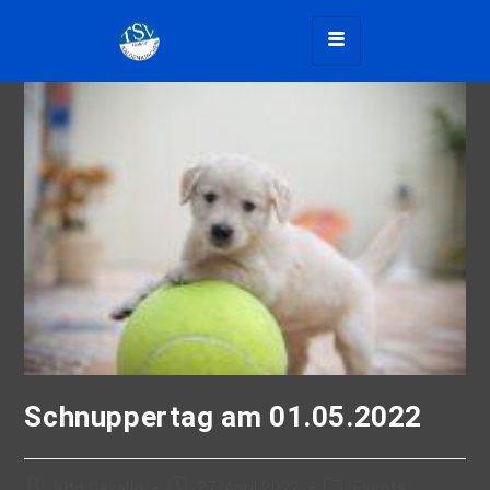
Schnuppertag am 01.05.2022
Vito Cavallo
27. April 2022
Events