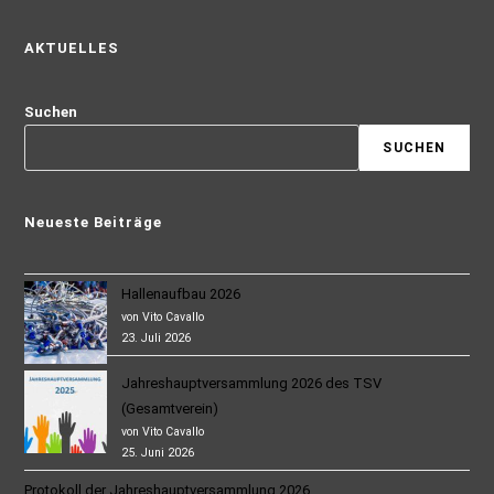
AKTUELLES
Suchen
SUCHEN
Neueste Beiträge
Hallenaufbau 2026
von Vito Cavallo
23. Juli 2026
Jahreshauptversammlung 2026 des TSV
(Gesamtverein)
von Vito Cavallo
25. Juni 2026
Protokoll der Jahreshauptversammlung 2026