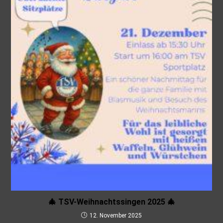
🎄 TSV-Weihnachtssingen 2025 🎄
12. November 2025