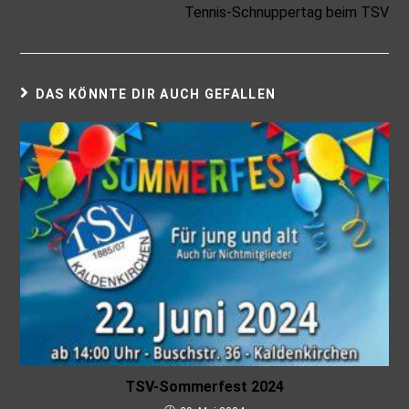
Tennis-Schnuppertag beim TSV
DAS KÖNNTE DIR AUCH GEFALLEN
TSV-Sommerfest 2024