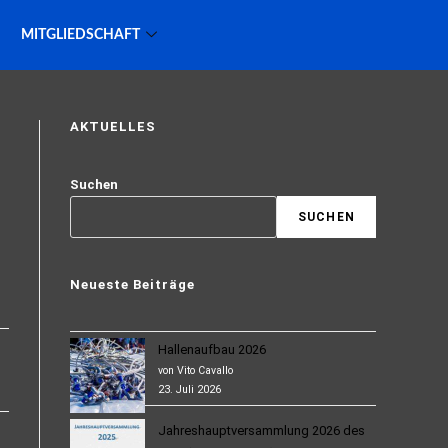
MITGLIEDSCHAFT
AKTUELLES
Suchen
SUCHEN
Neueste Beiträge
Hallenaufbau 2026
von Vito Cavallo
23. Juli 2026
Jahreshauptversammlung 2026 des