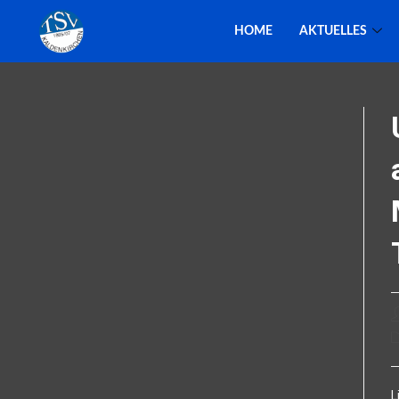
HOME
AKTUELLES
L