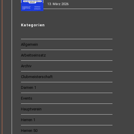
13. März 2026
Kategorien
Allgemein
Arbeitseinsatz
Archiv
Clubmeisterschaft
Damen 1
Events
Hauptverein
Herren 1
Herren 50