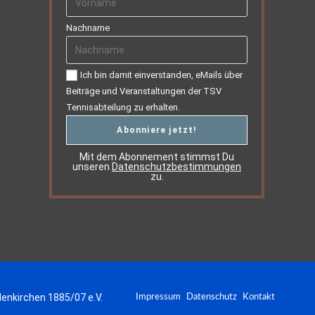
Nachname
Ich bin damit einverstanden, eMails über
Beiträge und Veranstaltungen der TSV
Tennisabteilung zu erhalten.
Mit dem Abonnement stimmst Du
unseren
Datenschutzbestimmungen
zu.
enkirchen 1885/07 e.V.
Impressum
Datenschutz
Kontakt