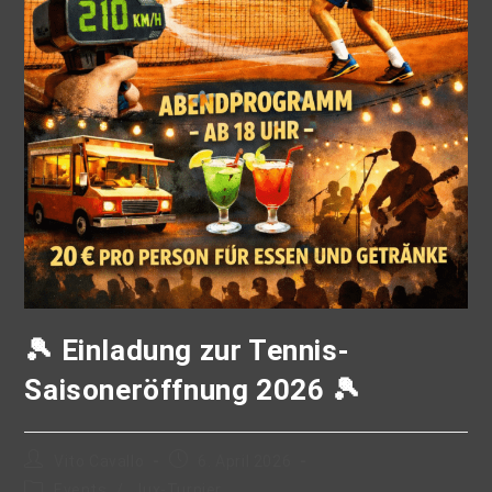
🎾 Einladung zur Tennis-
Saisoneröffnung 2026 🎾
Vito Cavallo
6. April 2026
Events
/
Jux-Turnier