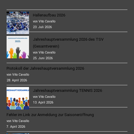
Hallenaufbau 2026
von Vito Cavallo
23. Juli 2026
Jahreshauptversammlung 2026 des TSV
(Gesamtverein)
von Vito Cavallo
25. Juni 2026
Protokoll der Jahreshauptversammlung 2026
von Vito Cavallo
28. April 2026
Jahreshauptversammlung TENNIS 2026
von Vito Cavallo
13. April 2026
Fehler im Link zur Anmeldung zur Saisoneröffnung
von Vito Cavallo
7. April 2026